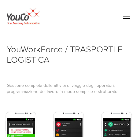
YouWorkForce / TRASPORTI E 
LOGISTICA
Gestione completa delle attività di viaggio degli operatori,
programmazione del lavoro in modo semplice e strutturato