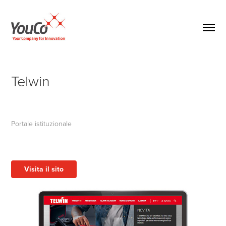
Telwin
Portale istituzionale
Visita il sito