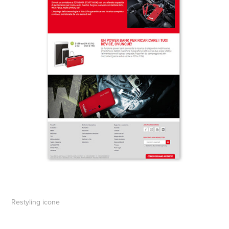
Restyling icone