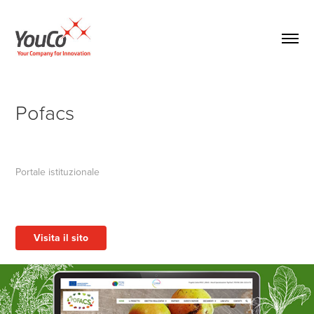
Pofacs
Portale istituzionale
Visita il sito