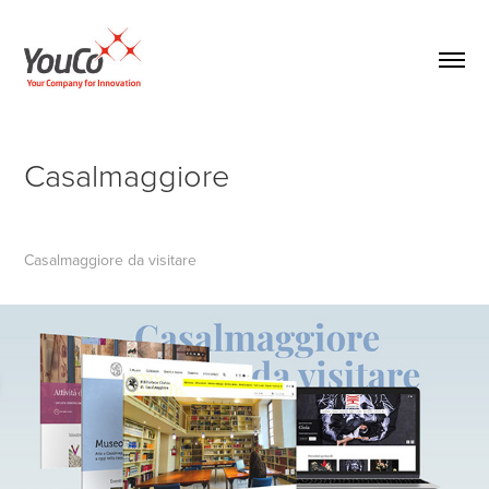
Casalmaggiore
Casalmaggiore da visitare