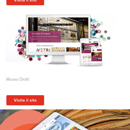
Visita il sito
Museo Diotti
Visita il sito