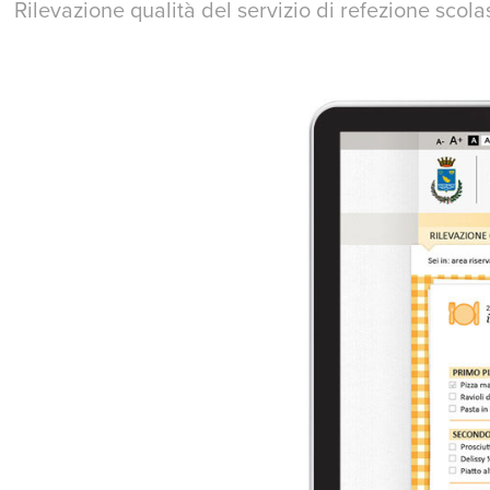
Rilevazione qualità del servizio di refezione scola