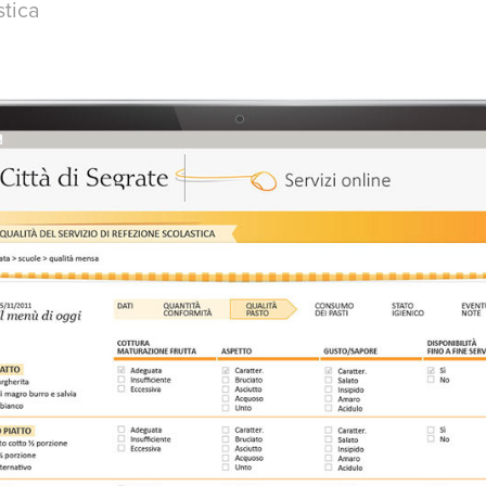
stica